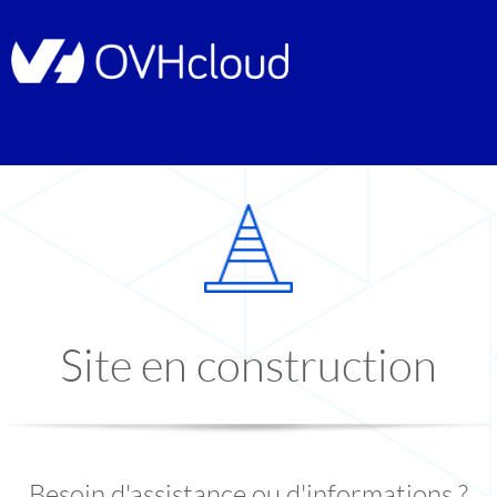
Site en construction
Besoin d'assistance ou d'informations ?